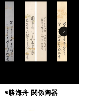
勝海
勝海舟 短冊
勝海
舟
舟 短
短冊
冊
◉勝海舟 関係陶器