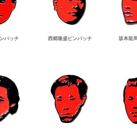
ンバッチ
西郷隆盛ピンバッチ
坂本龍