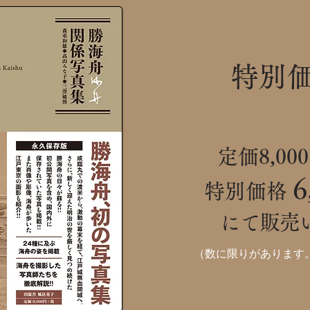
​特別
定価8,00
6
特別価格
にて販売い
（数に限りがあります