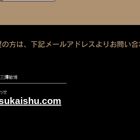
望の方は、
下記メールアド
レスよりお問い合
：三澤敏博
わせ
sukaishu.com