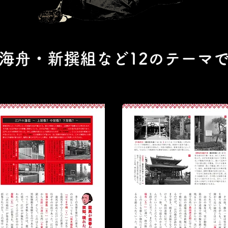
海舟・新撰組など12のテーマ