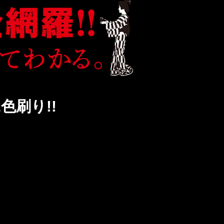
色刷り!!