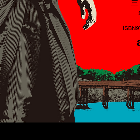
三
ISBN9