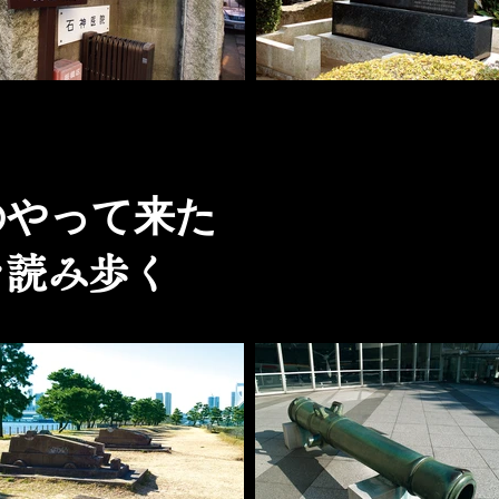
のやって来た
を読み歩く