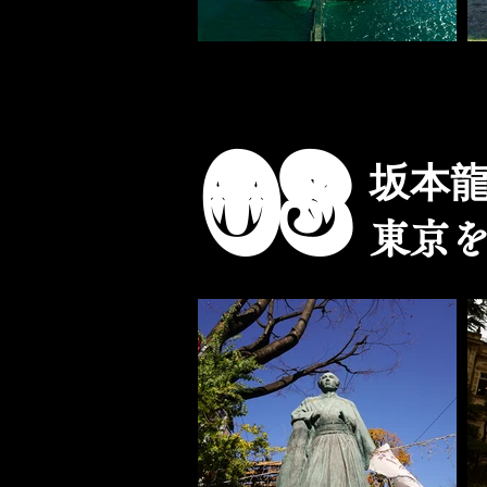
0​3
坂本
東京