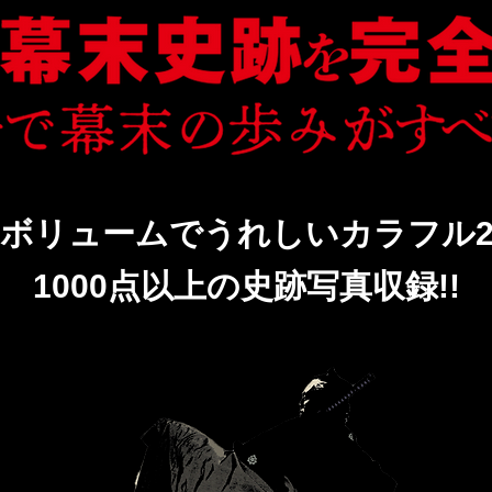
のボリュームでうれしいカラフル2
1000点以上の史跡写真収録!!