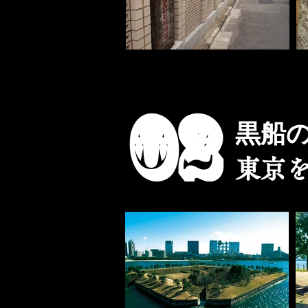
02
黒船
東京